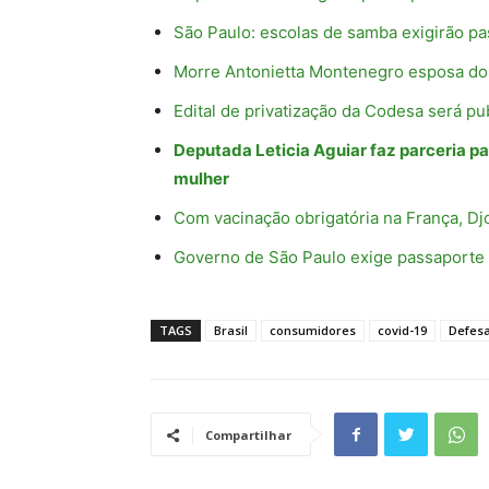
São Paulo: escolas de samba exigirão p
Morre Antonietta Montenegro esposa do 
Edital de privatização da Codesa será p
Deputada Leticia Aguiar faz parceria pa
mulher
Com vacinação obrigatória na França, D
Governo de São Paulo exige passaporte 
TAGS
Brasil
consumidores
covid-19
Defes
Compartilhar