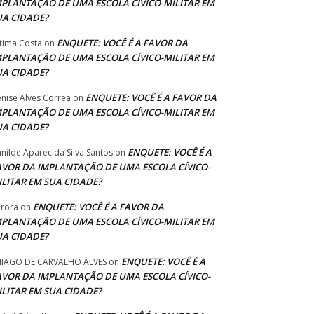
MPLANTAÇÃO DE UMA ESCOLA CÍVICO-MILITAR EM
UA CIDADE?
ENQUETE: VOCÊ É A FAVOR DA
tima Costa
on
MPLANTAÇÃO DE UMA ESCOLA CÍVICO-MILITAR EM
UA CIDADE?
ENQUETE: VOCÊ É A FAVOR DA
nise Alves Correa
on
MPLANTAÇÃO DE UMA ESCOLA CÍVICO-MILITAR EM
UA CIDADE?
ENQUETE: VOCÊ É A
anilde Aparecida Silva Santos
on
AVOR DA IMPLANTAÇÃO DE UMA ESCOLA CÍVICO-
ILITAR EM SUA CIDADE?
ENQUETE: VOCÊ É A FAVOR DA
rora
on
MPLANTAÇÃO DE UMA ESCOLA CÍVICO-MILITAR EM
UA CIDADE?
ENQUETE: VOCÊ É A
IAGO DE CARVALHO ALVES
on
AVOR DA IMPLANTAÇÃO DE UMA ESCOLA CÍVICO-
ILITAR EM SUA CIDADE?