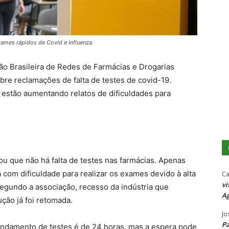
ames rápidos de Covid e Influenza.
ão Brasileira de Redes de Farmácias e Drogarias
bre reclamações de falta de testes de covid-19.
estão aumentando relatos de dificuldades para
u que não há falta de testes nas farmácias. Apenas
 com dificuldade para realizar os exames devido à alta
Ca
vi
egundo a associação, recesso da indústria que
Ag
ção já foi retomada.
Jo
P
ndamento de testes é de 24 horas, mas a espera pode