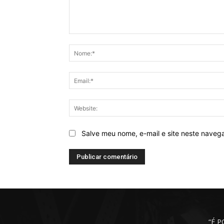
Comentários
Salve meu nome, e-mail e site neste naveg
“É 