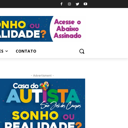
ES
CONTATO
- Advertisment -