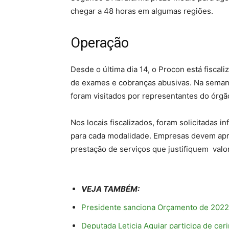
chegar a 48 horas em algumas regiões.
Operação
Desde o última dia 14, o Procon está fiscal
de exames e cobranças abusivas. Na semana
foram visitados por representantes do órgã
Nos locais fiscalizados, foram solicitadas 
para cada modalidade. Empresas devem apre
prestação de serviços que justifiquem val
VEJA TAMBÉM:
Presidente sanciona Orçamento de 2022
Deputada Leticia Aguiar participa de ce