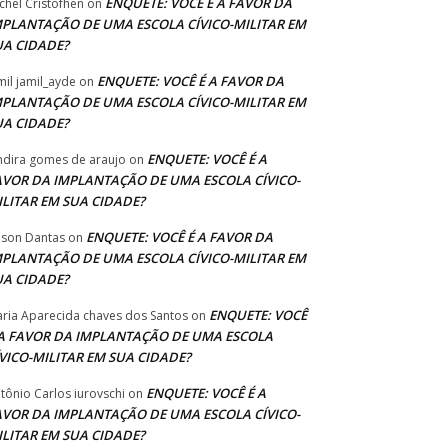
ENQUETE: VOCÊ É A FAVOR DA
chel Cristofhen
on
MPLANTAÇÃO DE UMA ESCOLA CÍVICO-MILITAR EM
UA CIDADE?
ENQUETE: VOCÊ É A FAVOR DA
mil jamil_ayde
on
MPLANTAÇÃO DE UMA ESCOLA CÍVICO-MILITAR EM
UA CIDADE?
ENQUETE: VOCÊ É A
ndira gomes de araujo
on
AVOR DA IMPLANTAÇÃO DE UMA ESCOLA CÍVICO-
ILITAR EM SUA CIDADE?
ENQUETE: VOCÊ É A FAVOR DA
lson Dantas
on
MPLANTAÇÃO DE UMA ESCOLA CÍVICO-MILITAR EM
UA CIDADE?
ENQUETE: VOCÊ
ria Aparecida chaves dos Santos
on
 A FAVOR DA IMPLANTAÇÃO DE UMA ESCOLA
ÍVICO-MILITAR EM SUA CIDADE?
ENQUETE: VOCÊ É A
tônio Carlos iurovschi
on
AVOR DA IMPLANTAÇÃO DE UMA ESCOLA CÍVICO-
ILITAR EM SUA CIDADE?