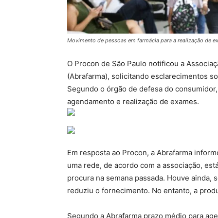
Movimento de pessoas em farmácia para a realização de ex
O Procon de São Paulo notificou a Associaç
(Abrafarma), solicitando esclarecimentos so
Segundo o órgão de defesa do consumidor, 
agendamento e realização de exames.
Em resposta ao Procon, a Abrafarma informo
uma rede, de acordo com a associação, está
procura na semana passada. Houve ainda, s
reduziu o fornecimento. No entanto, a produ
Segundo a Abrafarma prazo médio para age