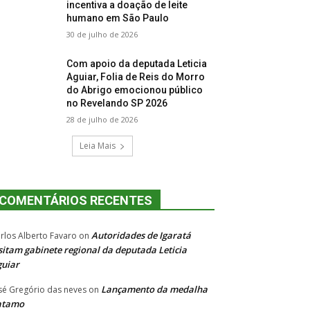
incentiva a doação de leite
humano em São Paulo
30 de julho de 2026
Com apoio da deputada Leticia
Aguiar, Folia de Reis do Morro
do Abrigo emocionou público
no Revelando SP 2026
28 de julho de 2026
Leia Mais
COMENTÁRIOS RECENTES
Autoridades de Igaratá
rlos Alberto Favaro
on
sitam gabinete regional da deputada Leticia
uiar
Lançamento da medalha
sé Gregório das neves
on
atamo